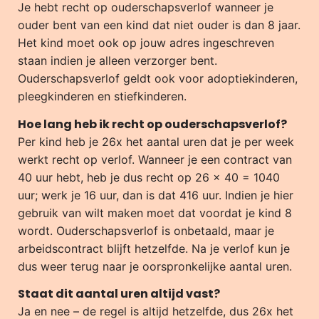
Je hebt recht op ouderschapsverlof wanneer je
ouder bent van een kind dat niet ouder is dan 8 jaar.
Het kind moet ook op jouw adres ingeschreven
staan indien je alleen verzorger bent.
Ouderschapsverlof geldt ook voor adoptiekinderen,
pleegkinderen en stiefkinderen.
Hoe lang heb ik recht op ouderschapsverlof?
Per kind heb je 26x het aantal uren dat je per week
werkt recht op verlof. Wanneer je een contract van
40 uur hebt, heb je dus recht op 26 x 40 = 1040
uur; werk je 16 uur, dan is dat 416 uur. Indien je hier
gebruik van wilt maken moet dat voordat je kind 8
wordt. Ouderschapsverlof is onbetaald, maar je
arbeidscontract blijft hetzelfde. Na je verlof kun je
dus weer terug naar je oorspronkelijke aantal uren.
Staat dit aantal uren altijd vast?
Ja en nee – de regel is altijd hetzelfde, dus 26x het