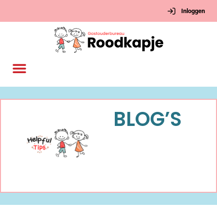
Inloggen
BLOG’S