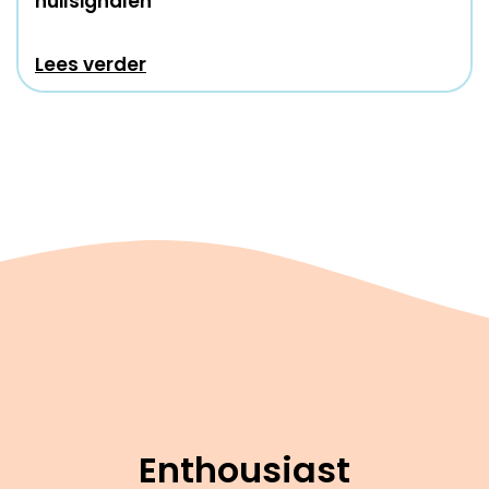
huilsignalen
Lees verder
Enthousiast