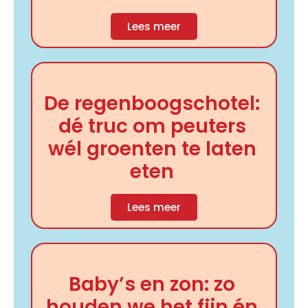
Lees meer
De regenboogschotel:
dé truc om peuters
wél groenten te laten
eten
Lees meer
Baby’s en zon: zo
houden we het fijn én