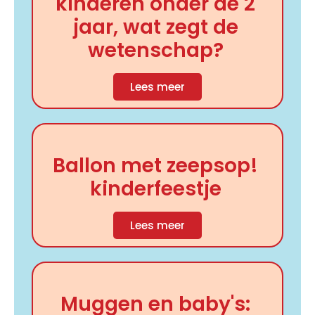
kinderen onder de 2
jaar, wat zegt de
wetenschap?
Lees meer
Ballon met zeepsop!
kinderfeestje
Lees meer
Muggen en baby's: