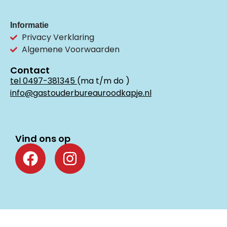
Informatie
Privacy Verklaring
Algemene Voorwaarden
Contact
tel 0497-381345
(ma t/m do )
info@gastouderbureauroodkapje.nl
Vind ons op