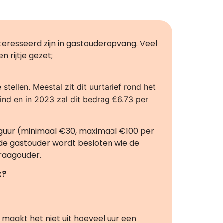
teresseerd zijn in gastouderopvang. Veel
 rijtje gezet;
stellen. Meestal zit dit uurtarief rond het
kind en in 2023 zal dit bedrag €6.73 per
guur (minimaal €30, maximaal €100 per
de gastouder wordt besloten wie de
raagouder.
t?
maakt het niet uit hoeveel uur een