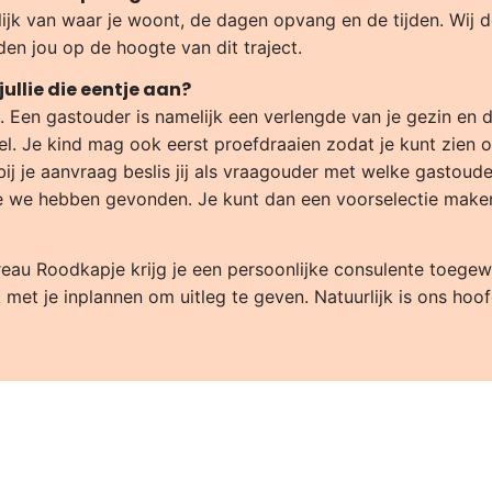
elijk van waar je woont, de dagen opvang en de tijden. Wij 
en jou op de hoogte van dit traject.
jullie die eentje aan?
n. Een gastouder is namelijk een verlengde van je gezin e
el. Je kind mag ook eerst proefdraaien zodat je kunt zien o
 je aanvraag beslis jij als vraagouder met welke gastouder 
ie we hebben gevonden. Je kunt dan een voorselectie maken 
au Roodkapje krijg je een persoonlijke consulente toegewe
met je inplannen om uitleg te geven. Natuurlijk is ons hoo