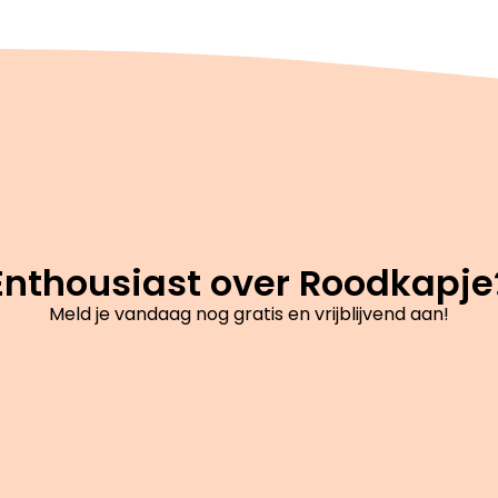
Enthousiast over Roodkapje
Meld je vandaag nog gratis en vrijblijvend aan!