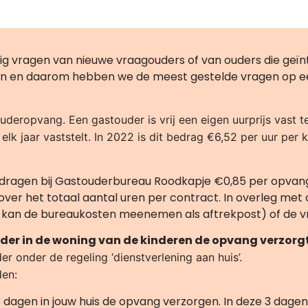
tig vragen van nieuwe vraagouders of van ouders die geïn
ren en daarom hebben we de meest gestelde vragen op een
deropvang. Een gastouder is vrij een eigen uurprijs vast te 
elk jaar vaststelt. In 2022 is dit bedrag €6,52 per uur per 
edragen bij Gastouderbureau Roodkapje €0,85 per opvan
er het totaal aantal uren per contract. In overleg met 
e kan de bureaukosten meenemen als aftrekpost) of de v
touder in de woning van de kinderen de opvang verzorg
er onder de regeling ‘dienstverlening aan huis’.
den:
dagen in jouw huis de opvang verzorgen. In deze 3 dagen 