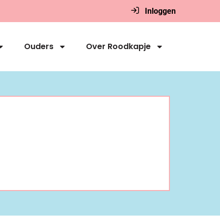
Inloggen
Ouders
Over Roodkapje