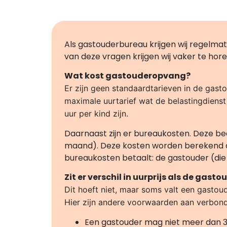
Als gastouderbureau krijgen wij regelma
van deze vragen krijgen wij vaker te ho
Wat kost gastouderopvang?
Er zijn geen standaardtarieven in de gastou
maximale uurtarief wat de belastingdienst 
uur per kind zijn.
Daarnaast zijn er bureaukosten. Deze b
maand). Deze kosten worden berekend ov
bureaukosten betaalt: de gastouder (di
Zit er verschil in uurprijs als de gas
Dit hoeft niet, maar soms valt een gastoud
Hier zijn andere voorwaarden aan verbon
Een gastouder mag niet meer dan 3 