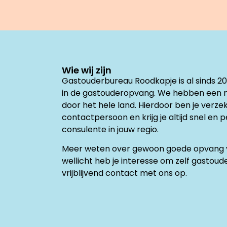
Wie wij zijn
Gastouderbureau Roodkapje is al sinds 2
in de gastouderopvang. We hebben een 
door het hele land. Hierdoor ben je verz
contactpersoon en krijg je altijd snel en 
consulente in jouw regio.
Meer weten over gewoon goede opvang v
wellicht heb je interesse om zelf gasto
vrijblijvend contact met ons op.