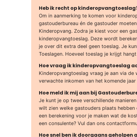
Heb ik recht op kinderopvangtoeslag
Om in aanmerking te komen voor kinderopv
gastouderbureau én de gastouder moeten b
Kinderopvang. Zodra je kiest voor een gas
kinderopvangtoeslag. Deze wordt berekend
je over dit extra deel geen toeslag. Je k
Toeslagen. Hoeveel toeslag je krijgt hangt
Hoe vraag ik kinderopvangtoeslag a
Kinderopvangtoeslag vraag je aan via de 
verwachte inkomen van het komende jaar i
Hoe meld ik mij aan bij Gastouderbu
Je kunt je op twee verschillende manieren
wilt zien welke gastouders plaats hebben 
een berekening voor je maken wat de koste
een consulente? Vul dan ons contactformul
Hoe snel ben ik doorgaans geholpen