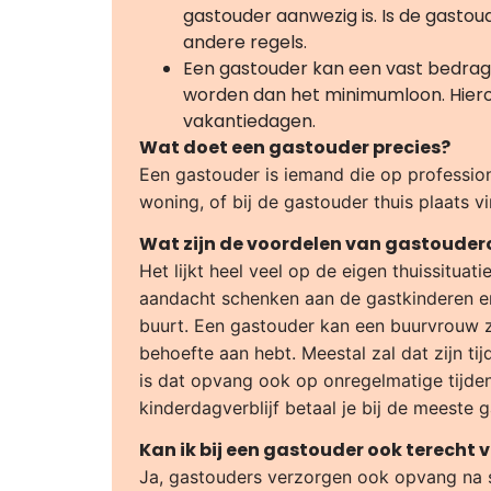
gastouder aanwezig is. Is de gasto
andere regels.
Een gastouder kan een vast bedrag 
worden dan het minimumloon. Hiero
vakantiedagen.
Wat doet een gastouder precies?
Een gastouder is iemand die op professio
woning, of bij de gastouder thuis plaats v
Wat zijn de voordelen van gastouder
Het lijkt heel veel op de eigen thuissituat
aandacht schenken aan de gastkinderen en 
buurt. Een gastouder kan een buurvrouw zi
behoefte aan hebt. Meestal zal dat zijn ti
is dat opvang ook op onregelmatige tijden 
kinderdagverblijf betaal je bij de meeste 
Kan ik bij een gastouder ook terecht 
Ja, gastouders verzorgen ook opvang na s