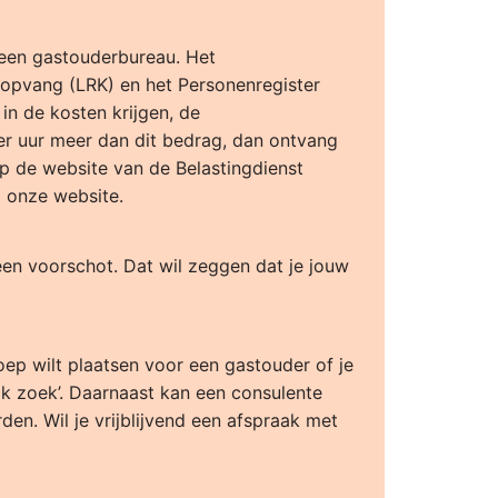
 een gastouderbureau. Het
ropvang (LRK) en het Personenregister
in de kosten krijgen, de
er uur meer dan dit bedrag, dan ontvang
op de website van de Belastingdienst
p onze website.
een voorschot. Dat wil zeggen dat je jouw
ep wilt plaatsen voor een gastouder of je
ik zoek’. Daarnaast kan een consulente
en. Wil je vrijblijvend een afspraak met