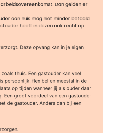
en arbeidsovereenkomst. Dan gelden er
uder aan huis mag niet minder betaald
touder heeft in dezen ook recht op
erzorgt. Deze opvang kan in je eigen
t zoals thuis. Een gastouder kan veel
persoonlijk, flexibel en meestal in de
ats op tijden wanneer jij als ouder daar
dag. Een groot voordeel van een gastouder
met de gastouder. Anders dan bij een
rzorgen.