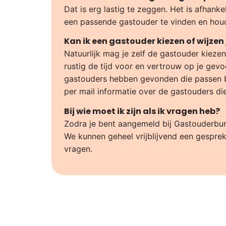
Dat is erg lastig te zeggen. Het is afhank
een passende gastouder te vinden en houd
Kan ik een gastouder kiezen of wijzen 
Natuurlijk mag je zelf de gastouder kieze
rustig de tijd voor en vertrouw op je gevo
gastouders hebben gevonden die passen bij
per mail informatie over de gastouders d
Bij wie moet ik zijn als ik vragen heb?
Zodra je bent aangemeld bij Gastouderbure
We kunnen geheel vrijblijvend een gesprek 
vragen.