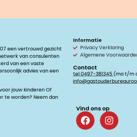
Informatie
Privacy Verklaring
007 een vertrouwd gezicht
Algemene Voorwaarde
netwerk van consulenten
ekerd van een vaste
Contact
persoonlijk advies van een
tel 0497-381345
(ma t/m 
info@gastouderbureauroo
oor jouw kinderen Of
uder te worden? Neem dan
Vind ons op