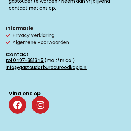
gastouder te worden? Neem dan vrijblijvend
contact met ons op.
Informatie
Privacy Verklaring
Algemene Voorwaarden
Contact
tel 0497-381345
(ma t/m do )
info@gastouderbureauroodkapje.nl
Vind ons op