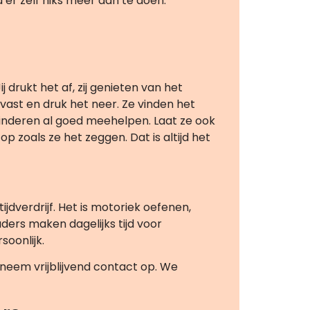
pa er zelf niks meer aan te doen.
 drukt het af, zij genieten van het
vast en druk het neer. Ze vinden het
kinderen al goed meehelpen. Laat ze ook
 op zoals ze het zeggen. Dat is altijd het
dverdrijf. Het is motoriek oefenen,
uders maken dagelijks tijd voor
soonlijk.
neem vrijblijvend contact op. We