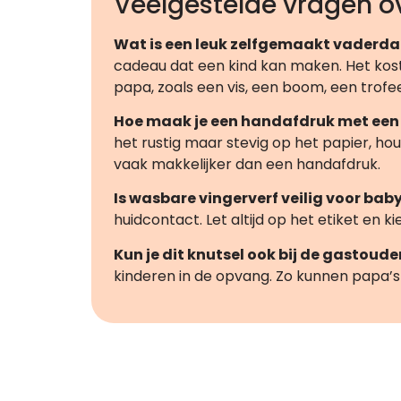
Veelgestelde vragen o
Wat is een leuk zelfgemaakt vaderd
cadeau dat een kind kan maken. Het kost bi
papa, zoals een vis, een boom, een trofe
Hoe maak je een handafdruk met een
het rustig maar stevig op het papier, h
vaak makkelijker dan een handafdruk.
Is wasbare vingerverf veilig voor baby
huidcontact. Let altijd op het etiket en k
Kun je dit knutsel ook bij de gastoud
kinderen in de opvang. Zo kunnen papa’