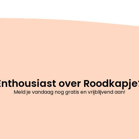
Enthousiast over Roodkapje
Meld je vandaag nog gratis en vrijblijvend aan!