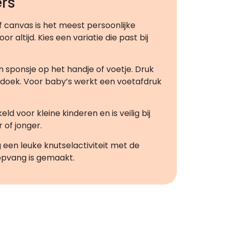
rs
 canvas is het meest persoonlijke
 altijd. Kies een variatie die past bij
sponsje op het handje of voetje. Druk
e doek. Voor baby’s werkt een voetafdruk
ld voor kleine kinderen en is veilig bij
 of jonger.
een leuke knutselactiviteit met de
opvang is gemaakt.