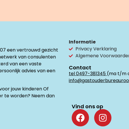
Informatie
Privacy Verklaring
007 een vertrouwd gezicht
Algemene Voorwaarde
netwerk van consulenten
ekerd van een vaste
Contact
persoonlijk advies van een
tel 0497-381345
(ma t/m 
info@gastouderbureauroo
oor jouw kinderen Of
uder te worden? Neem dan
Vind ons op