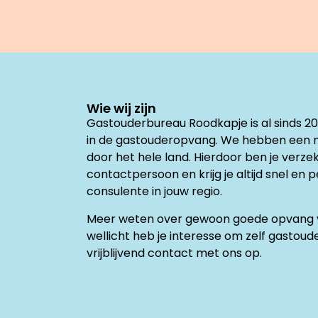
Wie wij zijn
Gastouderbureau Roodkapje is al sinds 2
in de gastouderopvang. We hebben een 
door het hele land. Hierdoor ben je verz
contactpersoon en krijg je altijd snel en 
consulente in jouw regio.
Meer weten over gewoon goede opvang v
wellicht heb je interesse om zelf gasto
vrijblijvend contact met ons op.