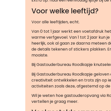
Extra tip: haal een eenvoudig lijstje bij d
Voor welke leeftijd?
Voor alle leeftijden, echt.
Van 0 tot 1 jaar werkt een voetafdruk het 
warme verfgevoel. Van 1 tot 2 jaar kun j
heerlijk, ook al gaan ze daarna meteen d
de details tekenen of stickers plakken. En 
mooiste.
Bij Gastouderbureau Roodkapje knutselen
Bij Gastouderbureau Roodkapje geloven on
creativiteit ontwikkelen en trots zijn op
activiteiten zoals deze, afgestemd op de l
Wil je weten hoe gastouderopvang via R
vertellen je graag meer.