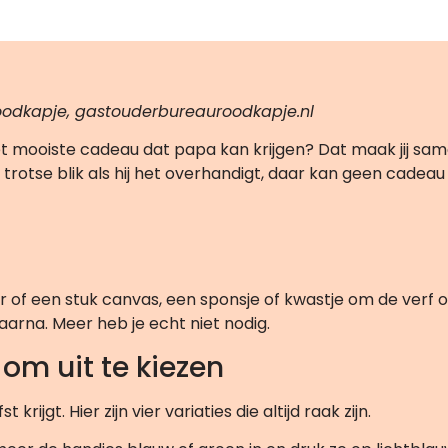
odkapje, gastouderbureauroodkapje.nl
het mooiste cadeau dat papa kan krijgen? Dat maak jij same
e trotse blik als hij het overhandigt, daar kan geen cadeau
r of een stuk canvas, een sponsje of kwastje om de verf o
aarna. Meer heb je echt niet nodig.
om uit te kiezen
krijgt. Hier zijn vier variaties die altijd raak zijn.