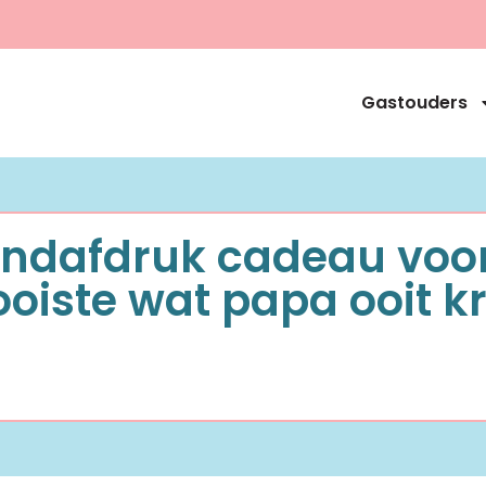
Gastouders
ndafdruk cadeau voor
oiste wat papa ooit kr